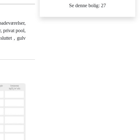
Se denne bolig: 27
adeværelser,
, privat pool,
luttet , gulv