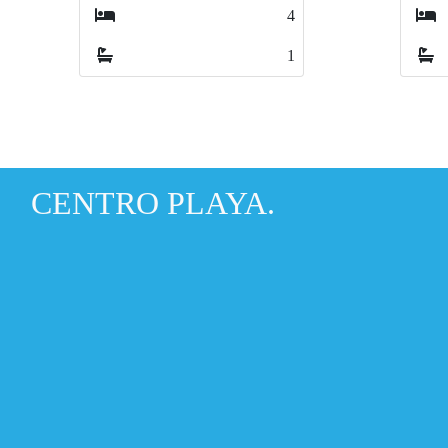
7
3
CENTRO PLAYA.