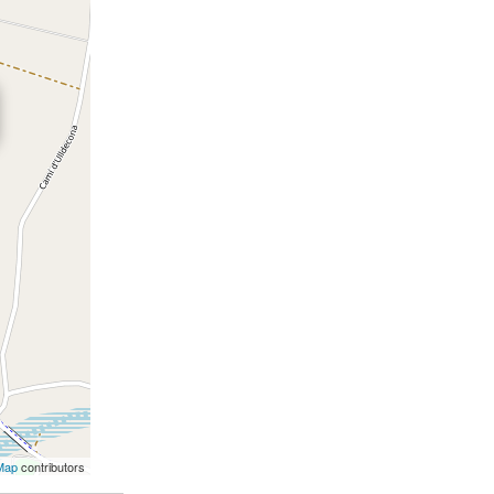
Map
contributors