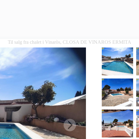
Til salg fra chalet i Vinaròs, CLOSA DE VINAROS ERMITA