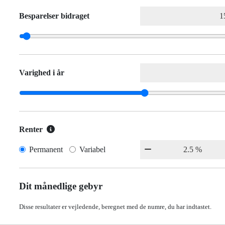
Besparelser bidraget
Varighed i år
Renter
Permanent
Variabel
Dit månedlige gebyr
Disse resultater er vejledende, beregnet med de numre, du har indtastet.