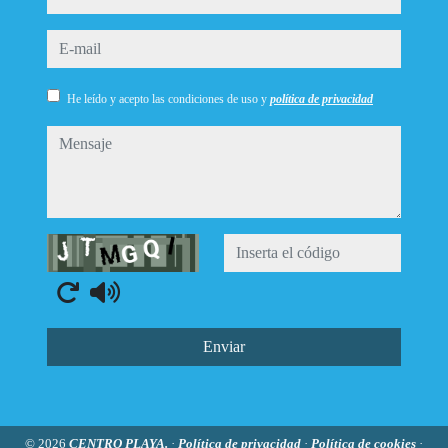
e-mail
He leído y acepto las condiciones de uso y
política de privacidad
mensaje
Captcha
Enviar
© 2026
CENTRO PLAYA.
·
Política de privacidad
·
Política de cookies
·