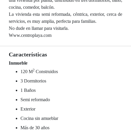
una vivienda por planta, distribuido en tres dormitorios, baño,
cocina, comedor, balcón.
La vivienda esta semi reformada, céntrica, exterior, cerca de
servicios, es muy amplia, perfecta para familias.
No dude en llamar para visitarla.
Www.centroplaya.com
Características
Inmueble
2
120 M
Construidos
3 Dormitorios
1 Baños
Semi reformado
Exterior
Cocina sin amueblar
Más de 30 años