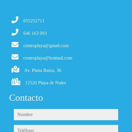
655252711
646 163 093
centroplaya@gmail.com
centroplaya@hotmail.com
Av. Plana Baixa, 36
12520 Playa de Nules
Contacto
nombre
teléfono