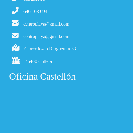
646 163 093
centroplaya@gmail.com
centroplaya@gmail.com
Carrer Josep Burguera n 33
46400 Cullera
Oficina Castellón