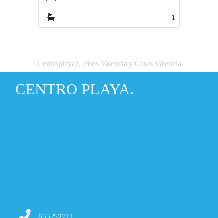
1
1
Centroplaya2, Pisos Valencia y Casas Valencia
CENTRO PLAYA.
655252711