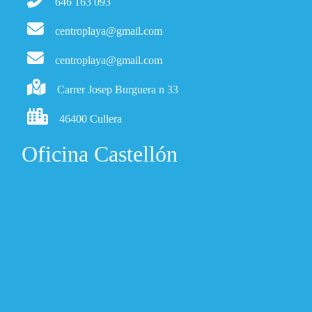
646 163 093
centroplaya@gmail.com
centroplaya@gmail.com
Carrer Josep Burguera n 33
46400 Cullera
Oficina Castellón