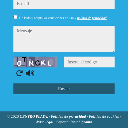
e-mail
He leído y acepto las condiciones de uso y
política de privacidad
mensaje
Captcha
Enviar
© 2026
CENTRO PLAYA.
·
Política de privacidad
·
Política de cookies
·
Aviso legal
· Soporte:
Inmobigrama