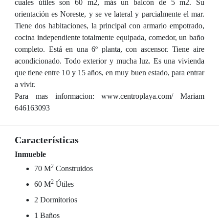
cuales útiles son 60 m2, más un balcón de 5 m2. Su
orientación es Noreste, y se ve lateral y parcialmente el mar.
Tiene dos habitaciones, la principal con armario empotrado,
cocina independiente totalmente equipada, comedor, un baño
completo. Está en una 6º planta, con ascensor. Tiene aire
acondicionado. Todo exterior y mucha luz. Es una vivienda
que tiene entre 10 y 15 años, en muy buen estado, para entrar
a vivir.
Para mas informacion: www.centroplaya.com/ Mariam
646163093
Características
Inmueble
2
70 M
Construidos
2
60 M
Útiles
2 Dormitorios
1 Baños