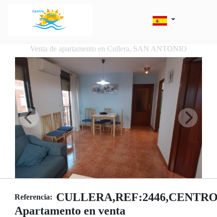
Venta de apartamento en Cullera, SAN ANTONIO
CULLERA,REF:2446,CENTR
Referencia:
Apartamento en venta