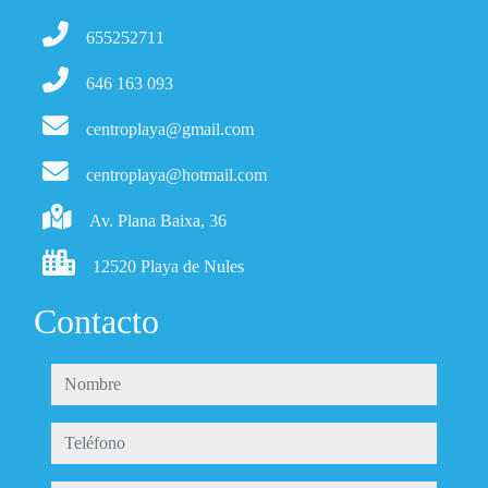
655252711
646 163 093
centroplaya@gmail.com
centroplaya@hotmail.com
Av. Plana Baixa, 36
12520 Playa de Nules
Contacto
nombre
teléfono