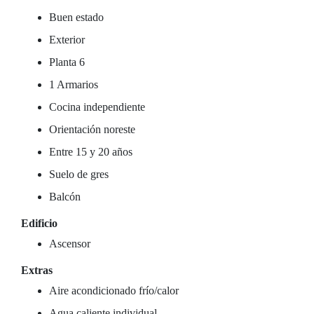
Buen estado
Exterior
Planta 6
1 Armarios
Cocina independiente
Orientación noreste
Entre 15 y 20 años
Suelo de gres
Balcón
Edificio
Ascensor
Extras
Aire acondicionado frío/calor
Agua caliente individual