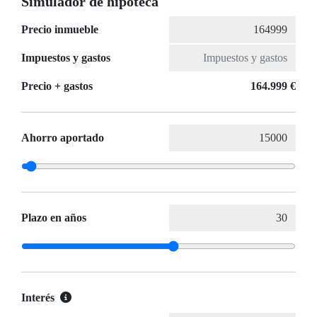
Simulador de hipoteca
Precio inmueble
Impuestos y gastos
Precio + gastos
164.999 €
Ahorro aportado
Plazo en años
Interés