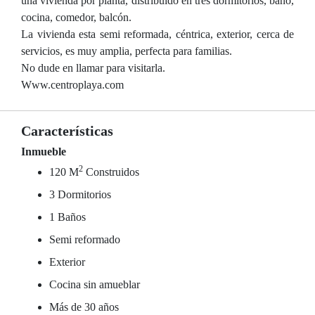
una vivienda por planta, distribuido en tres dormitorios, baño,
cocina, comedor, balcón.
La vivienda esta semi reformada, céntrica, exterior, cerca de
servicios, es muy amplia, perfecta para familias.
No dude en llamar para visitarla.
Www.centroplaya.com
Características
Inmueble
2
120 M
Construidos
3 Dormitorios
1 Baños
Semi reformado
Exterior
Cocina sin amueblar
Más de 30 años