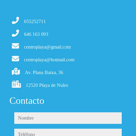
655252711
646 163 093
centroplaya@gmail.com
centroplaya@hotmail.com
Av. Plana Baixa, 36
12520 Playa de Nules
Contacto
nombre
teléfono