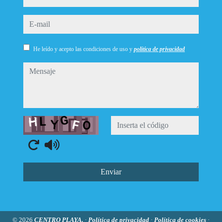
e-mail
He leído y acepto las condiciones de uso y
política de privacidad
mensaje
Captcha
Enviar
© 2026
CENTRO PLAYA.
·
Política de privacidad
·
Política de cookies
·