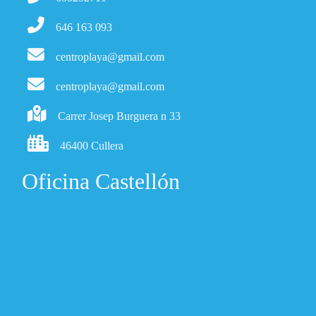
646 163 093
centroplaya@gmail.com
centroplaya@gmail.com
Carrer Josep Burguera n 33
46400 Cullera
Oficina Castellón