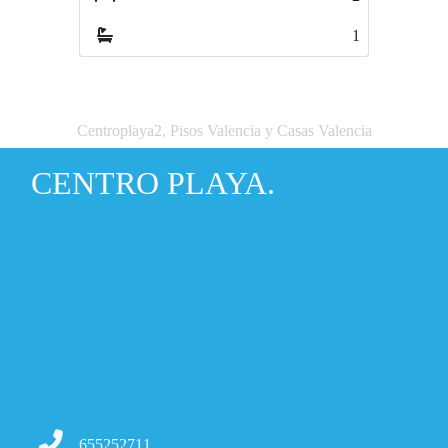
1
1
Centroplaya2, Pisos Valencia y Casas Valencia
CENTRO PLAYA.
655252711