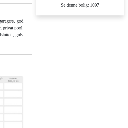
Se denne bolig: 1097
garage/s, god
, privat pool,
sluttet , gulv