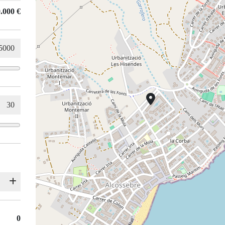
.000 €
0