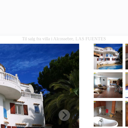
Til salg fra villa i Alcossebre, LAS FUENTES