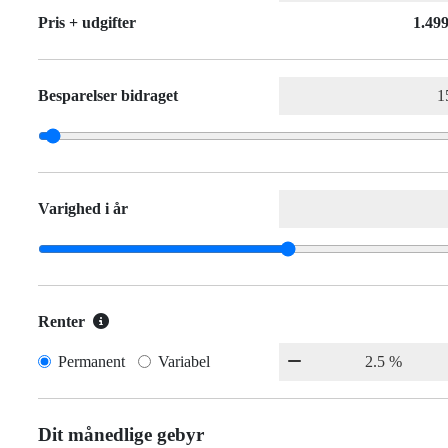
Pris + udgifter
1.499
Besparelser bidraget
Varighed i år
Renter
Permanent
Variabel
Dit månedlige gebyr