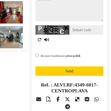
Captcha
Akcepter konditioner
privat politik
Send
Ref. : ALVI.RF:4349-6017-
CENTROPLAYA