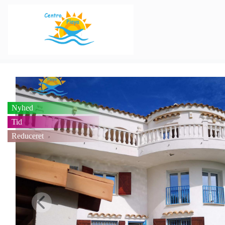
Nyhed
Tid
Reduceret