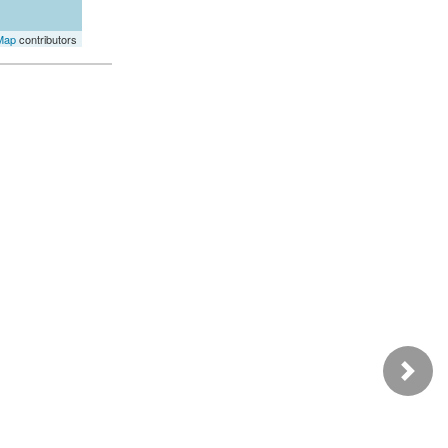
Map
contributors
Next