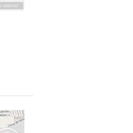
 udførsel