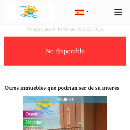
Venta de piso en Peñíscola, PEÑISCOLA
No disponible
Otros inmuebles que podrían ser de su interés
34CENTROPLAYA00215MON
139.000 €
Ocasión
Novedad