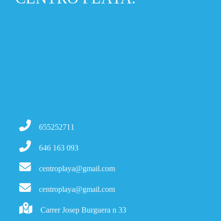
655252711
646 163 093
centroplaya@gmail.com
centroplaya@gmail.com
Carrer Josep Burguera n 33