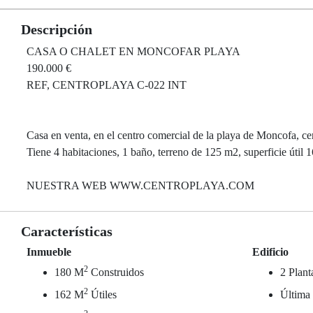
Descripción
CASA O CHALET EN MONCOFAR PLAYA
190.000 €
REF, CENTROPLAYA C-022 INT
Casa en venta, en el centro comercial de la playa de Moncofa, ce
Tiene 4 habitaciones, 1 baño, terreno de 125 m2, superficie útil 
NUESTRA WEB WWW.CENTROPLAYA.COM
Características
Inmueble
Edificio
2
180 M
Construidos
2 Plant
2
162 M
Útiles
Última 