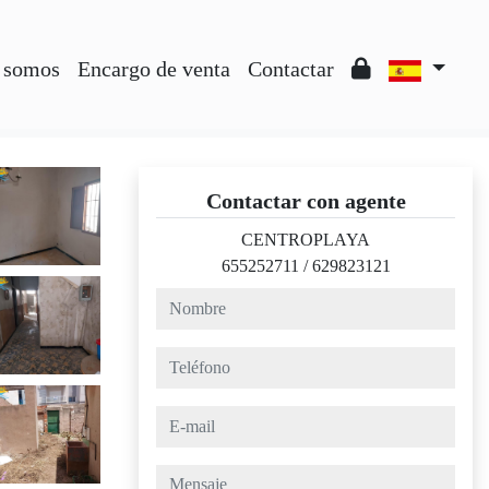
 somos
Encargo de venta
Contactar
Contactar con agente
CENTROPLAYA
655252711
/
629823121
nombre
teléfono
e-mail
mensaje