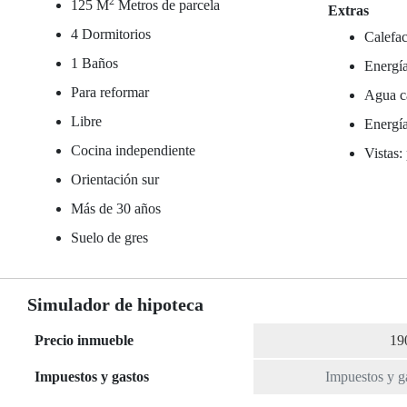
2
125 M
Metros de parcela
Extras
4 Dormitorios
Calefac
1 Baños
Energía
Para reformar
Agua ca
Libre
Energía
Cocina independiente
Vistas:
Orientación sur
Más de 30 años
Suelo de gres
Simulador de hipoteca
Precio inmueble
Impuestos y gastos