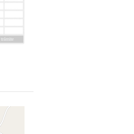
 trámite