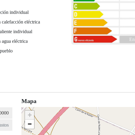
ción individual
 calefacción eléctrica
liente individual
En
 agua eléctrica
 pueblo
Mapa
+
−