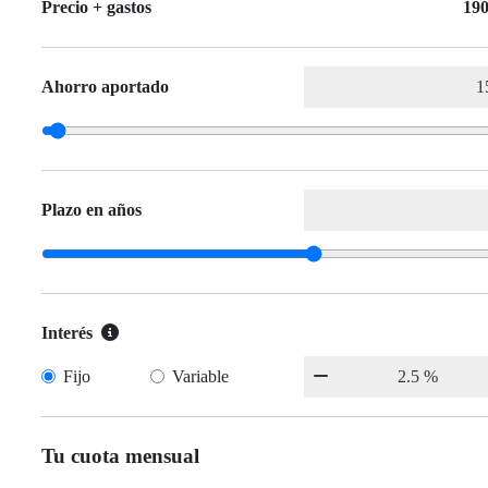
Precio + gastos
190
Ahorro aportado
Plazo en años
Interés
Fijo
Variable
Tu cuota mensual