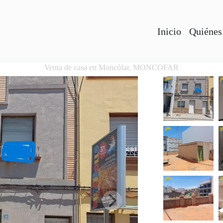
Inicio
Quiénes
Venta de casa en Moncófar, MONCOFAR