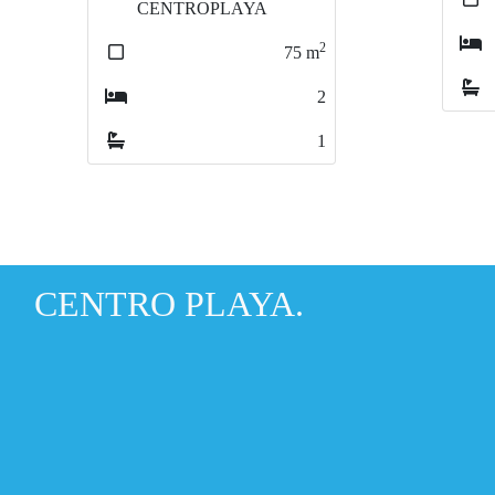
2
2
1
1
CENTRO PLAYA.