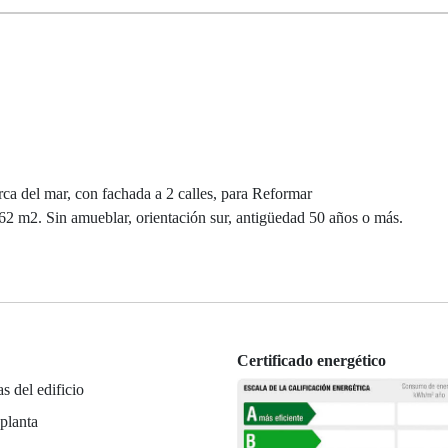
rca del mar, con fachada a 2 calles, para Reformar
162 m2. Sin amueblar, orientación sur, antigüedad 50 años o más.
Certificado energético
as del edificio
planta