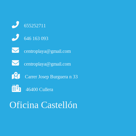
655252711
646 163 093
centroplaya@gmail.com
centroplaya@gmail.com
Carrer Josep Burguera n 33
46400 Cullera
Oficina Castellón