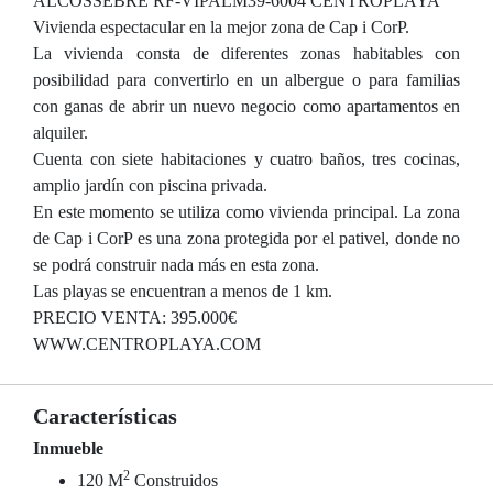
ALCOSSEBRE RF-VIPALM39-6004 CENTROPLAYA
Vivienda espectacular en la mejor zona de Cap i CorP.
La vivienda consta de diferentes zonas habitables con
posibilidad para convertirlo en un albergue o para familias
con ganas de abrir un nuevo negocio como apartamentos en
alquiler.
Cuenta con siete habitaciones y cuatro baños, tres cocinas,
amplio jardín con piscina privada.
En este momento se utiliza como vivienda principal. La zona
de Cap i CorP es una zona protegida por el pativel, donde no
se podrá construir nada más en esta zona.
Las playas se encuentran a menos de 1 km.
PRECIO VENTA: 395.000€
WWW.CENTROPLAYA.COM
Características
Inmueble
2
120 M
Construidos