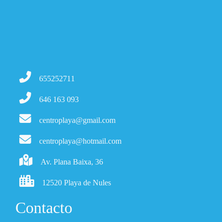
655252711
646 163 093
centroplaya@gmail.com
centroplaya@hotmail.com
Av. Plana Baixa, 36
12520 Playa de Nules
Contacto