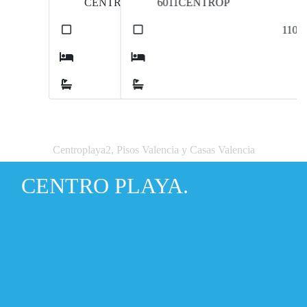
6011CENTROP
2
110
m
3
1
Centroplaya2, Pisos Valencia y Casas Valencia
CENTRO PLAYA.