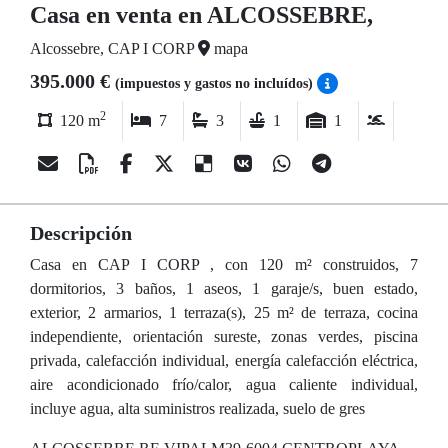
Casa en venta en ALCOSSEBRE,
Alcossebre, CAP I CORP
mapa
395.000 €
(impuestos y gastos no incluídos)
2
120 m
7
3
1
1
Descripción
Casa en CAP I CORP , con 120 m² construidos, 7
dormitorios, 3 baños, 1 aseos, 1 garaje/s, buen estado,
exterior, 2 armarios, 1 terraza(s), 25 m² de terraza, cocina
independiente, orientación sureste, zonas verdes, piscina
privada, calefacción individual, energía calefacción eléctrica,
aire acondicionado frío/calor, agua caliente individual,
incluye agua, alta suministros realizada, suelo de gres