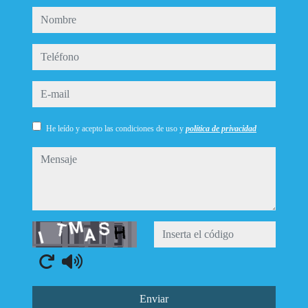
nombre
teléfono
e-mail
He leído y acepto las condiciones de uso y
política de privacidad
mensaje
Captcha
Enviar