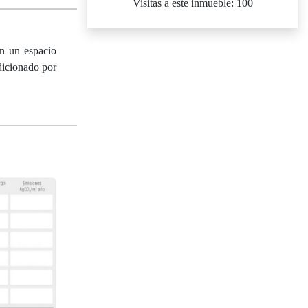
Visitas a este inmueble: 100
En un espacio
dicionado por