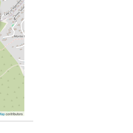
Map
contributors