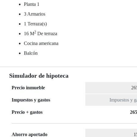
Planta 1
3 Armarios
1 Terraza(s)
2
16 M
De terraza
Cocina americana
Balcón
Simulador de hipoteca
Precio inmueble
Impuestos y gastos
Precio + gastos
265
Ahorro aportado