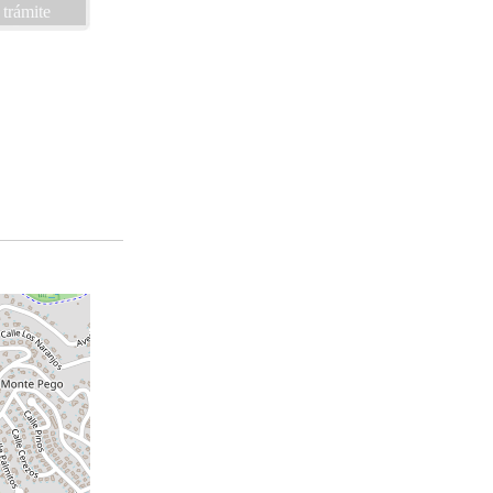
 trámite