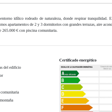
torno idílico rodeado de naturaleza, donde respirar tranquilidad. 
amos apartamentos de 2 y 3 dormitorios con grandes terrazas, aire acon
e 265.000 € con piscina comunitaria.
Certificado energético
as del edificio
or
 comunitaria
 montaña