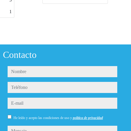
Contacto
nombre
teléfono
e-mail
He leído y acepto las condiciones de uso y
política de privacidad
mensaje