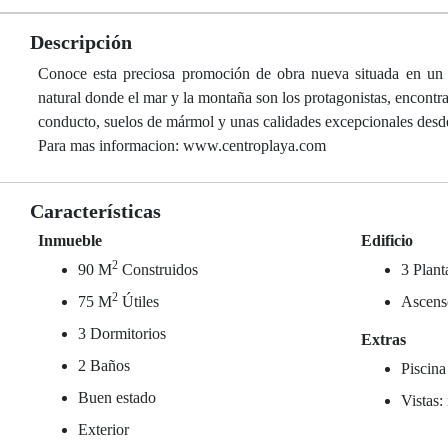
Descripción
Conoce esta preciosa promoción de obra nueva situada en un en
natural donde el mar y la montaña son los protagonistas, encontr
conducto, suelos de mármol y unas calidades excepcionales desd
Para mas informacion: www.centroplaya.com
Características
Inmueble
Edificio
2
90 M
Construidos
3 Plant
2
75 M
Útiles
Ascens
3 Dormitorios
Extras
2 Baños
Piscina
Buen estado
Vistas:
Exterior