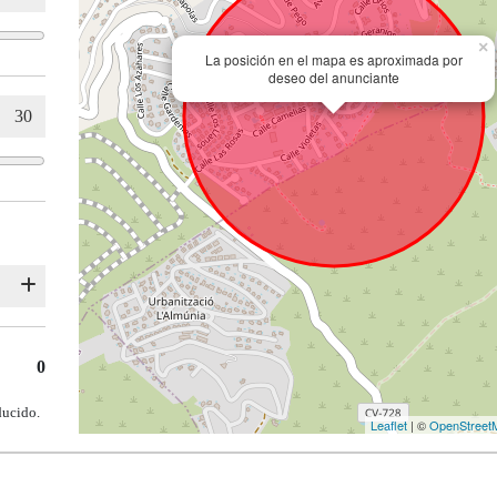
×
La posición en el mapa es aproximada por
deseo del anunciante
0
ducido.
Leaflet
| ©
OpenStreet