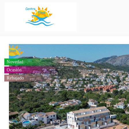
Novedad
Ocasión
Rebajado