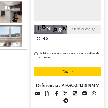
Captcha
He leído y acepto las condiciones de uso y
política de
privacidad
Enviar
Referencia: PEGO,8428INMV