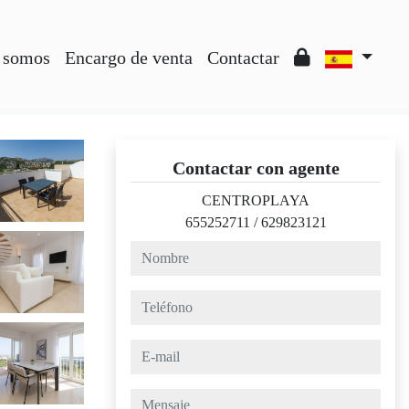
 somos
Encargo de venta
Contactar
Contactar con agente
CENTROPLAYA
655252711
/
629823121
nombre
teléfono
e-mail
mensaje