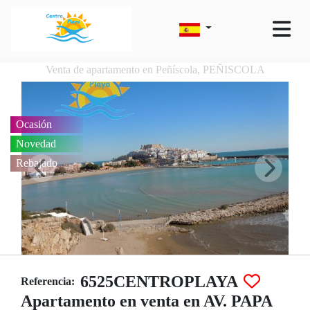
Venta de apartamento en Peñíscola, PEÑISCOLA
Ocasión
Novedad
Rebajado
6525CENTROPLAYA
Referencia:
Apartamento en venta en AV. PAPA