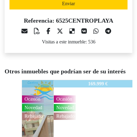
Enviar
Referencia: 6525CENTROPLAYA
Visitas a este inmueble: 536
Otros inmuebles que podrían ser de su interés
6525CENTROPLAYA
169.999 €
Ocasión
Novedad
Rebajado