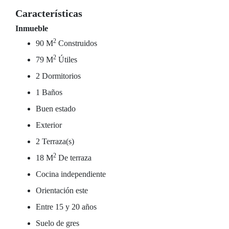
Características
Inmueble
2
90 M
Construidos
2
79 M
Útiles
2 Dormitorios
1 Baños
Buen estado
Exterior
2 Terraza(s)
2
18 M
De terraza
Cocina independiente
Orientación este
Entre 15 y 20 años
Suelo de gres