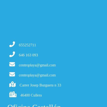
655252711
646 163 093
centroplaya@gmail.com
centroplaya@gmail.com
Carrer Josep Burguera n 33
46400 Cullera