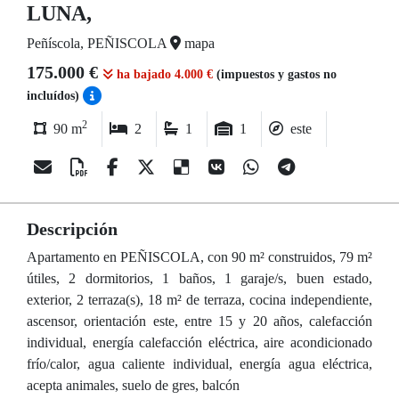
LUNA,
Peñíscola, PEÑISCOLA
mapa
175.000 €
ha bajado 4.000 €
(impuestos y gastos no
incluídos)
2
90 m
2
1
1
este
Descripción
Apartamento en PEÑISCOLA, con 90 m² construidos, 79 m²
útiles, 2 dormitorios, 1 baños, 1 garaje/s, buen estado,
exterior, 2 terraza(s), 18 m² de terraza, cocina independiente,
ascensor, orientación este, entre 15 y 20 años, calefacción
individual, energía calefacción eléctrica, aire acondicionado
frío/calor, agua caliente individual, energía agua eléctrica,
acepta animales, suelo de gres, balcón