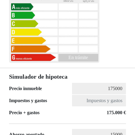
En trámite
Simulador de hipoteca
Precio inmueble
Impuestos y gastos
Precio + gastos
175.000 €
Ahorro aportado