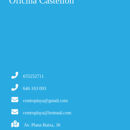
Oficina Castellón
655252711
646 163 093
centroplaya@gmail.com
centroplaya@hotmail.com
Av. Plana Baixa, 36