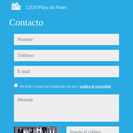
12520 Playa de Nules
Contacto
nombre
teléfono
e-mail
He leído y acepto las condiciones de uso y
política de privacidad
mensaje
Captcha