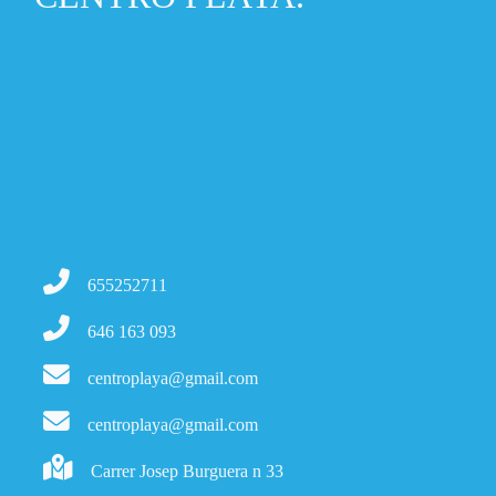
655252711
646 163 093
centroplaya@gmail.com
centroplaya@gmail.com
Carrer Josep Burguera n 33