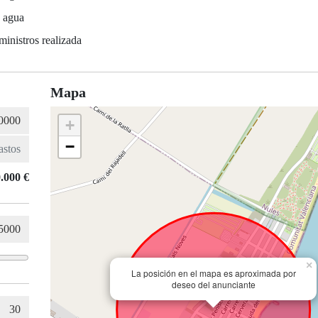
e agua
ministros realizada
Mapa
+
−
.000 €
×
La posición en el mapa es aproximada por
deseo del anunciante