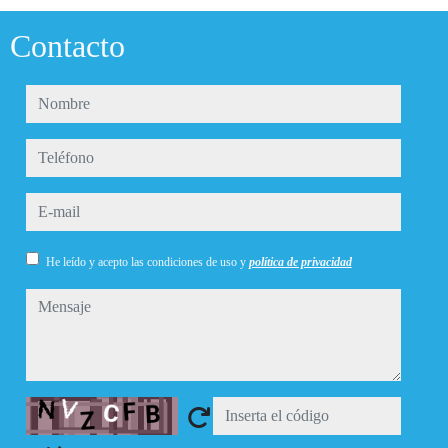
Contacto
nombre
teléfono
e-mail
He leído y acepto las condiciones de uso y
política de privacidad
mensaje
Captcha