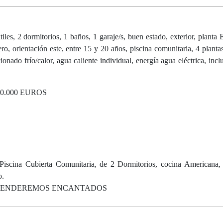
 2 dormitorios, 1 baños, 1 garaje/s, buen estado, exterior, planta E
ro, orientación este, entre 15 y 20 años, piscina comunitaria, 4 plantas
ionado frío/calor, agua caliente individual, energía agua eléctrica, incl
0.000 EUROS
scina Cubierta Comunitaria, de 2 Dormitorios, cocina Americana,
o.
 ATENDEREMOS ENCANTADOS