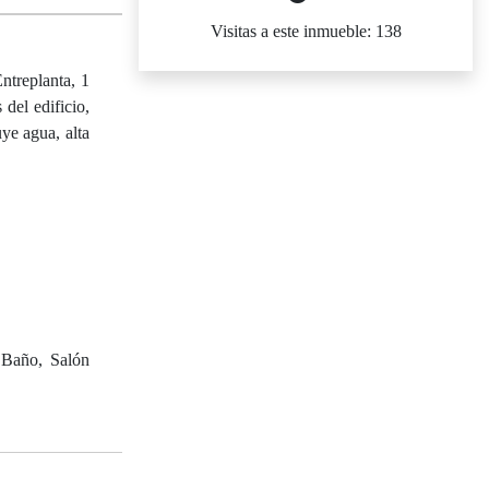
Visitas a este inmueble: 138
ntreplanta, 1
 del edificio,
uye agua, alta
 Baño, Salón