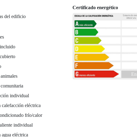
Certificado energético
as del edificio
es
incluido
cubierto
o
En
 animales
 comunitaria
ción individual
 calefacción eléctrica
ondicionado frío/calor
liente individual
 agua eléctrica