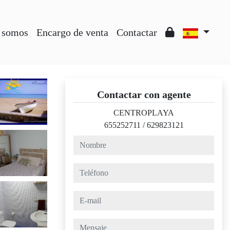
 somos
Encargo de venta
Contactar
Contactar con agente
CENTROPLAYA
655252711
/
629823121
nombre
teléfono
e-mail
mensaje