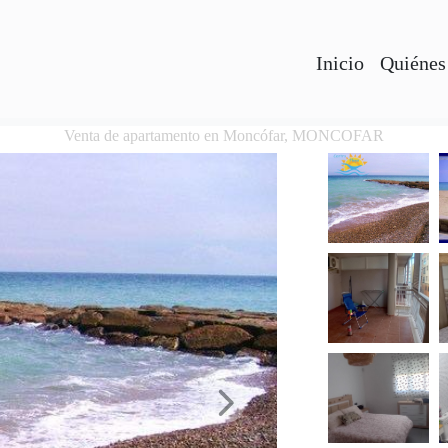
Inicio
Quiénes
Venta de apartamento en Moncófar, MONCOFAR