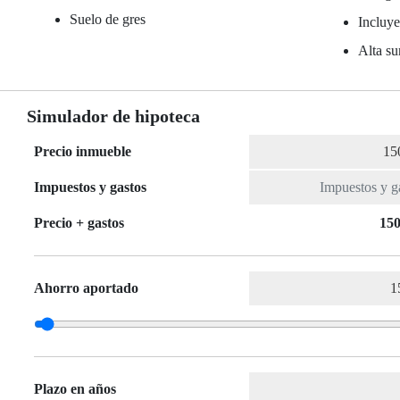
Suelo de gres
Incluy
Alta su
Simulador de hipoteca
Precio inmueble
Impuestos y gastos
Precio + gastos
150
Ahorro aportado
Plazo en años